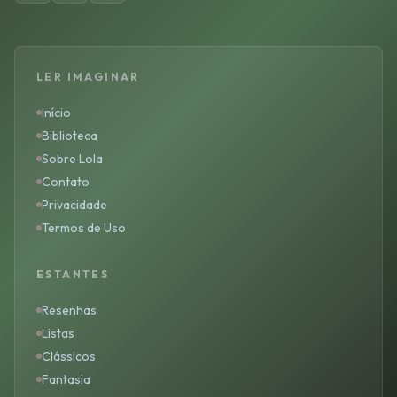
LER IMAGINAR
Início
Biblioteca
Sobre Lola
Contato
Privacidade
Termos de Uso
ESTANTES
Resenhas
Listas
Clássicos
Fantasia