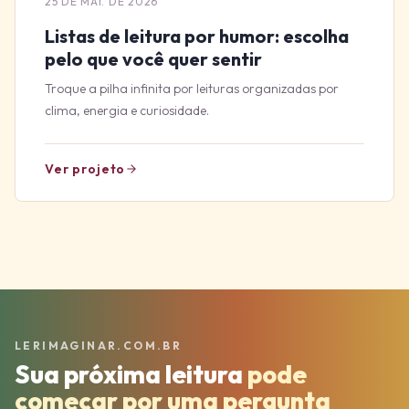
25 DE MAI. DE 2026
Listas de leitura por humor: escolha
pelo que você quer sentir
Troque a pilha infinita por leituras organizadas por
clima, energia e curiosidade.
Ver projeto
LERIMAGINAR.COM.BR
Sua próxima leitura
pode
começar por uma pergunta