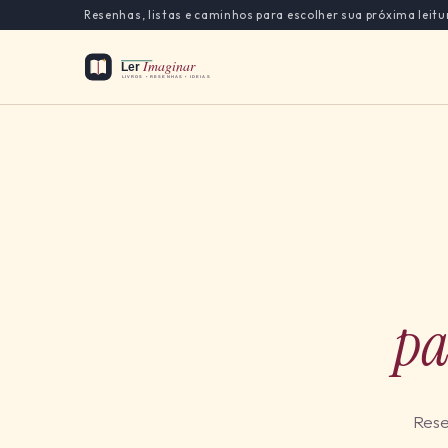
Resenhas, listas e caminhos para escolher sua próxima leitu
pa
Rese