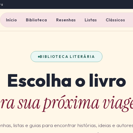
ra
Início
Biblioteca
Resenhas
Listas
Clássicos
BIBLIOTECA LITERÁRIA
Escolha o livro
ra sua próxima via
nhas, listas e guias para encontrar histórias, ideias e autore