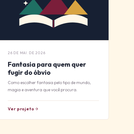
26 DE MAI. DE 2026
Fantasia para quem quer
fugir do óbvio
Como escolher fantasia pelo tipo de mundo,
magia e aventura que você procura.
Ver projeto