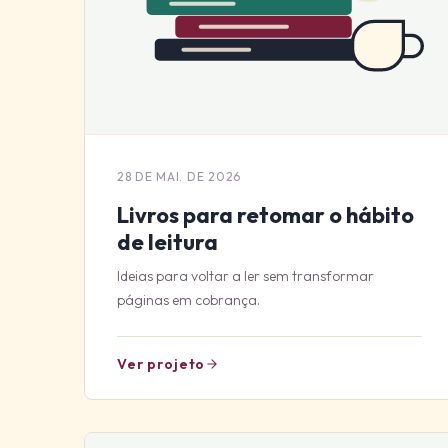
28 DE MAI. DE 2026
Livros para retomar o hábito
de leitura
Ideias para voltar a ler sem transformar
páginas em cobrança.
Ver projeto