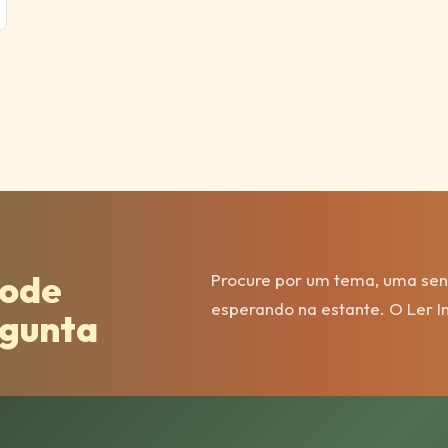
ode
Procure por um tema, uma sens
esperando na estante. O Ler 
rgunta