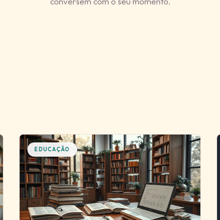
conversem com o seu momento.
EDUCAÇÃO