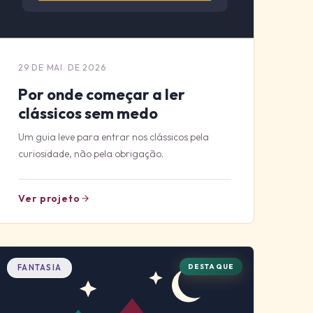
29 DE MAI. DE 2026
Por onde começar a ler
clássicos sem medo
Um guia leve para entrar nos clássicos pela
curiosidade, não pela obrigação.
Ver projeto
DESTAQUE
FANTASIA