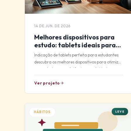
14 DE JUN. DE 2026
Melhores dispositivos para
estudo: tablets ideais para
alunos
Indicação de tablets perfeita para estudantes:
descubra os melhores dispositivos para otimizar
seus estudos com eficiência e praticidade.
Ver projeto
LEVE
HÁBITOS