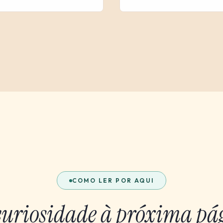
COMO LER POR AQUI
curiosidade à próxima pá