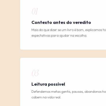
01
Contexto antes do veredito
Mais do que dizer se um livro é bom, explicamos t
expectativas para ajudar na escolha.
03
Leitura possível
Defendemos metas gentis, pausas, abandonos hon
cabem na vida real.