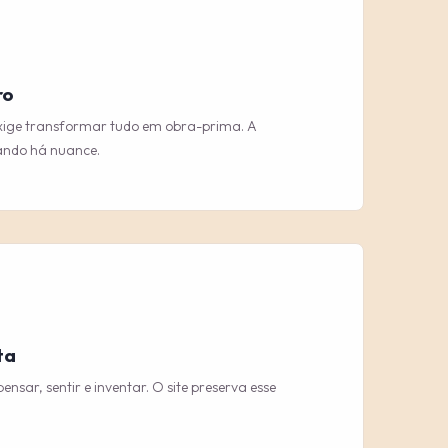
ro
exige transformar tudo em obra-prima. A
ando há nuance.
ta
ensar, sentir e inventar. O site preserva esse