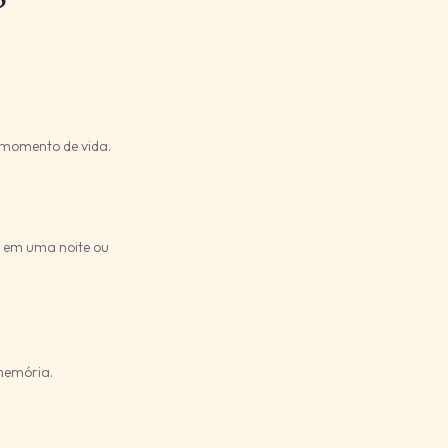
u momento de vida.
, em uma noite ou
memória.