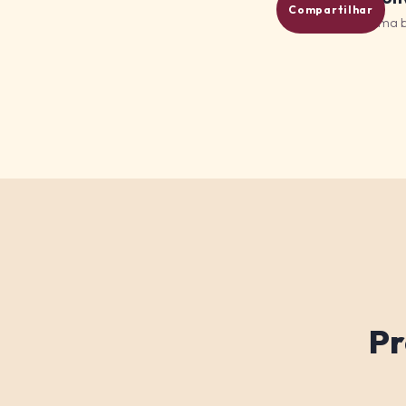
Compartilhar
Uma bo
Pr