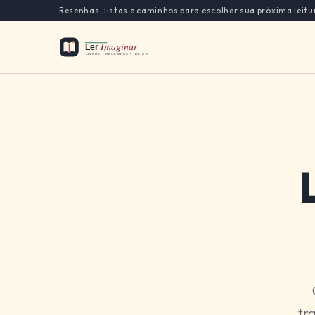
Resenhas, listas e caminhos para escolher sua próxima leitu
tr