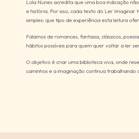
Lola Nunes acredita que uma boa indicação não 
e história. Por isso, cada texto do Ler Imagina
simples: que tipo de experiência esta leitura ofe
Falamos de romances, fantasia, clássicos, poesia, 
hábitos possíveis para quem quer voltar a ler se
O objetivo é criar uma biblioteca viva, onde res
caminhos e a imaginação continua trabalhando de