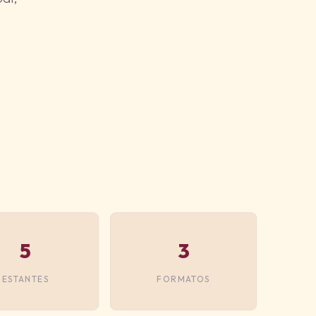
5
3
ESTANTES
FORMATOS