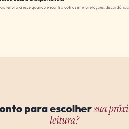
a leitura cresce quando encontra outras interpretações, discordânci
onto para escolher
sua próx
leitura?