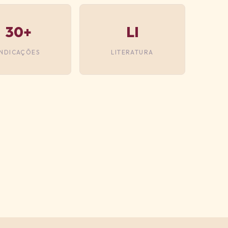
30+
LI
INDICAÇÕES
LITERATURA