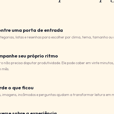
ntre uma porta de entrada
tegorias, listas e resenhas para escolher por clima, tema, tamanho o
panhe seu próprio ritmo
ro não precisa disputar produtividade. Ele pode caber em vinte minutos
 mês.
de o que ficou
s, imagens, incômodos e perguntas ajudam a transformar leitura em 
erse sobre a experiência