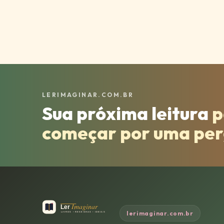
LERIMAGINAR.COM.BR
Sua próxima leitura
p
começar por uma pe
lerimaginar.com.br