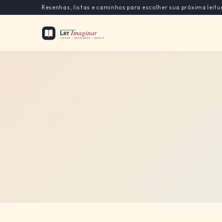
Resenhas, listas e caminhos para escolher sua próxima leitu