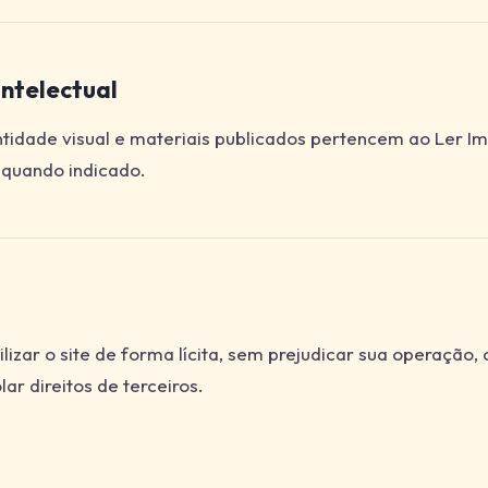
Intelectual
ntidade visual e materiais publicados pertencem ao Ler Im
, quando indicado.
lizar o site de forma lícita, sem prejudicar sua operação,
ar direitos de terceiros.