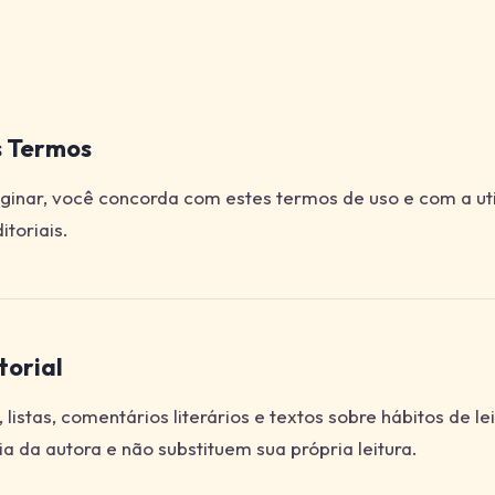
s Termos
ginar, você concorda com estes termos de uso e com a uti
itoriais.
torial
listas, comentários literários e textos sobre hábitos de le
a da autora e não substituem sua própria leitura.