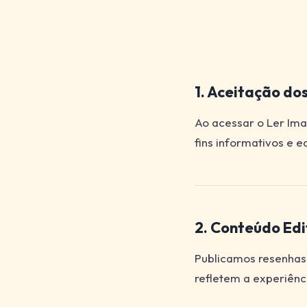
1. Aceitação do
Ao acessar o Ler Ima
fins informativos e ed
2. Conteúdo Edi
Publicamos resenhas, 
refletem a experiênci