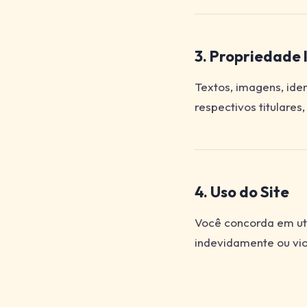
3. Propriedade 
Textos, imagens, ide
respectivos titulares
4. Uso do Site
Você concorda em uti
indevidamente ou viol