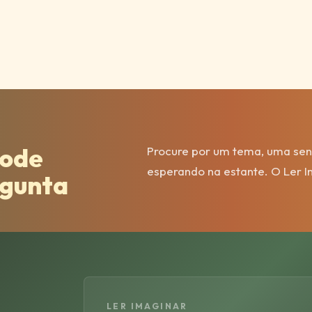
ode
Procure por um tema, uma sens
esperando na estante. O Ler 
rgunta
LER IMAGINAR