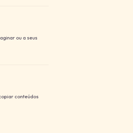
aginar ou a seus
 copiar conteúdos