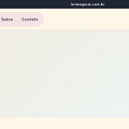
lerimaginar.com.br
Sobre
Contato