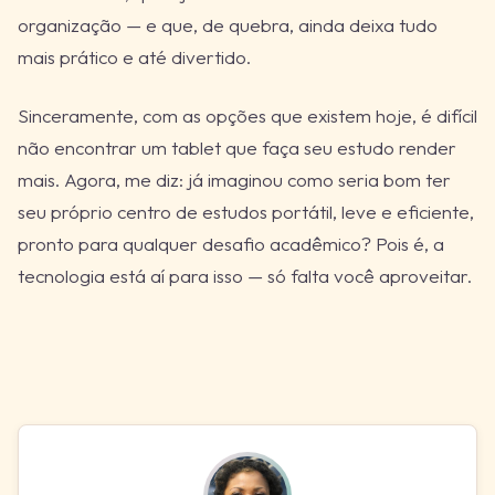
organização — e que, de quebra, ainda deixa tudo
mais prático e até divertido.
Sinceramente, com as opções que existem hoje, é difícil
não encontrar um tablet que faça seu estudo render
mais. Agora, me diz: já imaginou como seria bom ter
seu próprio centro de estudos portátil, leve e eficiente,
pronto para qualquer desafio acadêmico? Pois é, a
tecnologia está aí para isso — só falta você aproveitar.