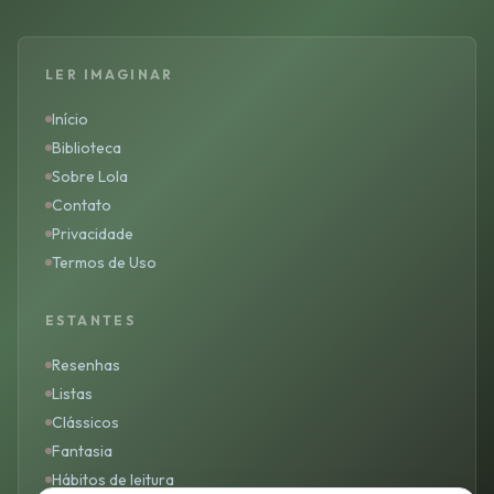
LER IMAGINAR
Início
Biblioteca
Sobre Lola
Contato
Privacidade
Termos de Uso
ESTANTES
Resenhas
Listas
Clássicos
Fantasia
Hábitos de leitura