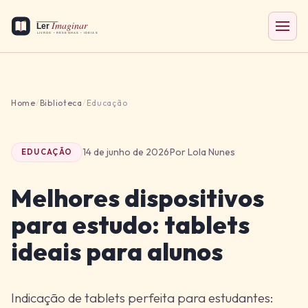
Home
/
Biblioteca
/
Educação
14 de junho de 2026
·
Por Lola Nunes
EDUCAÇÃO
Melhores dispositivos
para estudo: tablets
ideais para alunos
Indicação de tablets perfeita para estudantes: