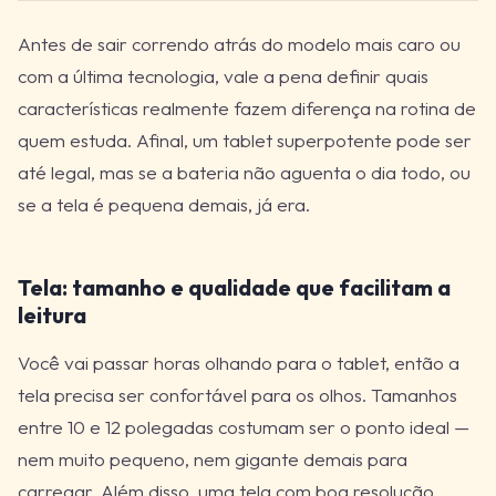
Antes de sair correndo atrás do modelo mais caro ou
com a última tecnologia, vale a pena definir quais
características realmente fazem diferença na rotina de
quem estuda. Afinal, um tablet superpotente pode ser
até legal, mas se a bateria não aguenta o dia todo, ou
se a tela é pequena demais, já era.
Tela: tamanho e qualidade que facilitam a
leitura
Você vai passar horas olhando para o tablet, então a
tela precisa ser confortável para os olhos. Tamanhos
entre 10 e 12 polegadas costumam ser o ponto ideal —
nem muito pequeno, nem gigante demais para
carregar. Além disso, uma tela com boa resolução