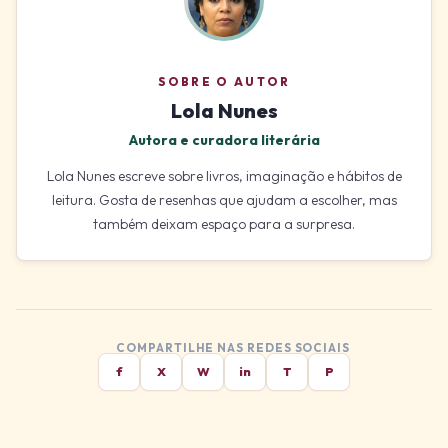
SOBRE O AUTOR
Lola Nunes
Autora e curadora literária
Lola Nunes escreve sobre livros, imaginação e hábitos de
leitura. Gosta de resenhas que ajudam a escolher, mas
também deixam espaço para a surpresa.
COMPARTILHE NAS REDES SOCIAIS
f
X
W
in
T
P