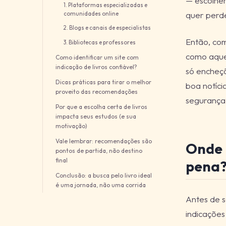
— escolher
1. Plataformas especializadas e
quer perd
comunidades online
2. Blogs e canais de especialistas
Então, com
3. Bibliotecas e professores
como aquel
Como identificar um site com
indicação de livros confiável?
só encheçã
Dicas práticas para tirar o melhor
boa notíci
proveito das recomendações
segurança,
Por que a escolha certa de livros
impacta seus estudos (e sua
motivação)
Vale lembrar: recomendações são
Onde 
pontos de partida, não destino
final
pena
Conclusão: a busca pelo livro ideal
é uma jornada, não uma corrida
Antes de s
indicaçõe