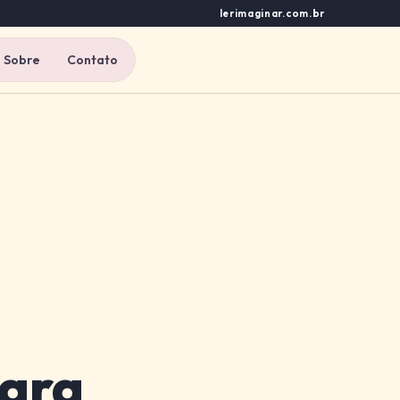
lerimaginar.com.br
Sobre
Contato
para