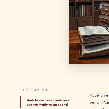
NESTE ARTIGO
Você já se
Onde buscar recomendações
pena? Pois
que realmente valem a pena?