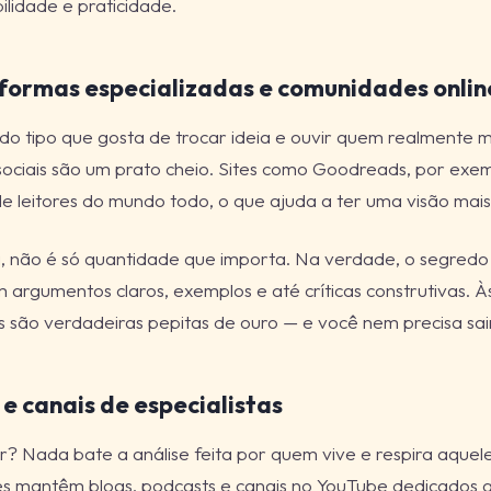
bilidade e praticidade.
aformas especializadas e comunidades onlin
do tipo que gosta de trocar ideia e ouvir quem realmente m
ociais são um prato cheio. Sites como Goodreads, por exe
e leitores do mundo todo, o que ajuda a ter uma visão mai
 não é só quantidade que importa. Na verdade, o segredo e
 argumentos claros, exemplos e até críticas construtivas. À
 são verdadeiras pepitas de ouro — e você nem precisa sai
 e canais de especialistas
? Nada bate a análise feita por quem vive e respira aquele 
 mantêm blogs, podcasts e canais no YouTube dedicados a 