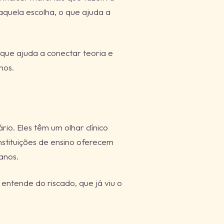
aquela escolha, o que ajuda a
que ajuda a conectar teoria e
hos.
io. Eles têm um olhar clínico
nstituições de ensino oferecem
anos.
ntende do riscado, que já viu o