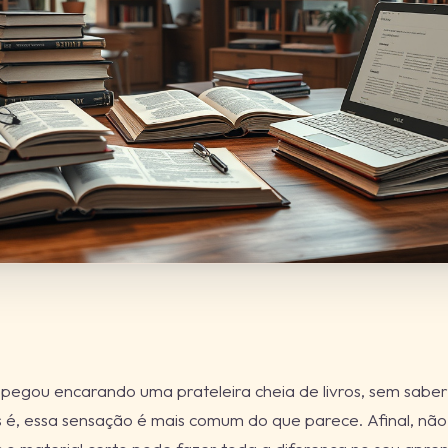
 pegou encarando uma prateleira cheia de livros, sem saber
 é, essa sensação é mais comum do que parece. Afinal, não é