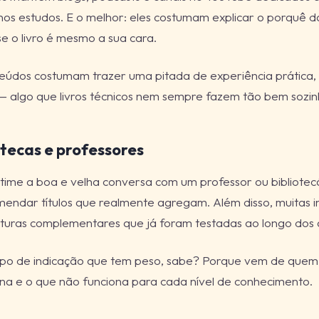
nos estudos. E o melhor: eles costumam explicar o porquê d
e o livro é mesmo a sua cara.
eúdos costumam trazer uma pitada de experiência prática, 
— algo que livros técnicos nem sempre fazem tão bem sozin
iotecas e professores
ime a boa e velha conversa com um professor ou bibliotecár
endar títulos que realmente agregam. Além disso, muitas i
leituras complementares que já foram testadas ao longo dos 
ipo de indicação que tem peso, sabe? Porque vem de quem e
na e o que não funciona para cada nível de conhecimento.