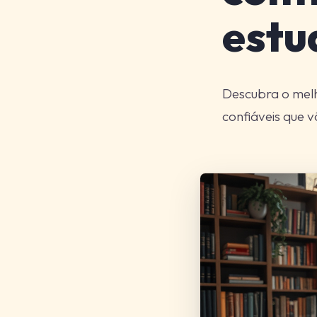
estu
Descubra o melh
confiáveis que v