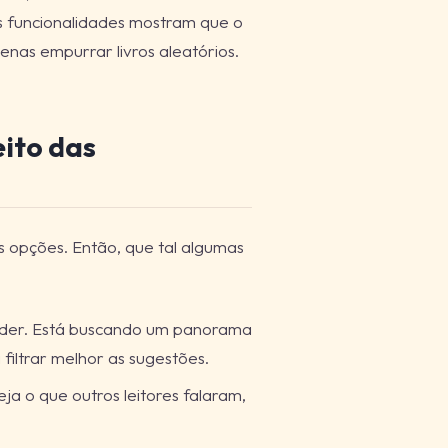
s funcionalidades mostram que o
enas empurrar livros aleatórios.
eito das
s opções. Então, que tal algumas
nder. Está buscando um panorama
filtrar melhor as sugestões.
ja o que outros leitores falaram,