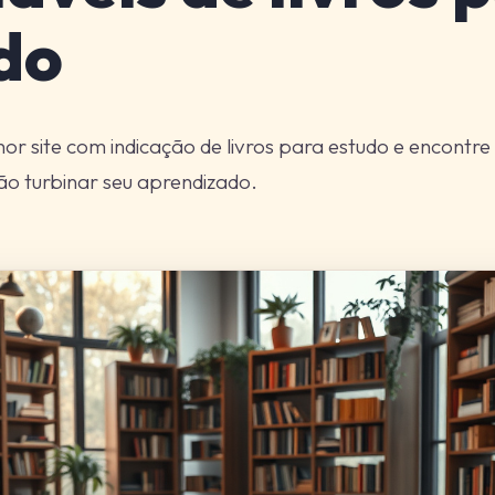
do
or site com indicação de livros para estudo e encont
ão turbinar seu aprendizado.