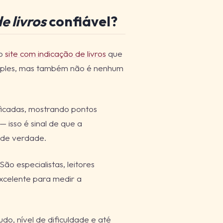
e livros
confiável?
 o
site com indicação de livros
que
imples, mas também não é nenhum
ificadas, mostrando pontos
— isso é sinal de que a
 de verdade.
ão especialistas, leitores
xcelente para medir a
udo, nível de dificuldade e até