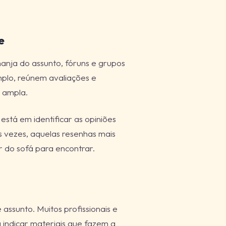
e
anja do assunto, fóruns e grupos
mplo, reúnem avaliações e
s ampla.
stá em identificar as opiniões
s vezes, aquelas resenhas mais
r do sofá para encontrar.
assunto. Muitos profissionais e
indicar materiais que fazem a