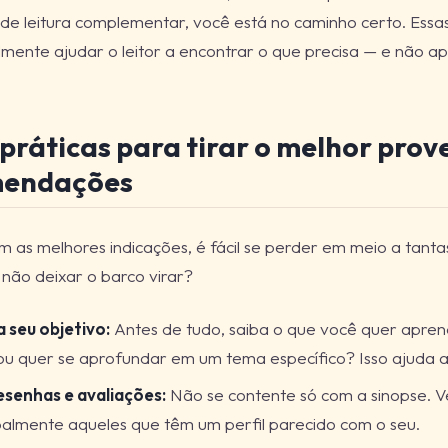
de leitura complementar, você está no caminho certo. Essa
lmente ajudar o leitor a encontrar o que precisa — e não ap
práticas para tirar o melhor prov
mendações
as melhores indicações, é fácil se perder em meio a tanta
 não deixar o barco virar?
 seu objetivo:
Antes de tudo, saiba o que você quer apre
ou quer se aprofundar em um tema específico? Isso ajuda a 
esenhas e avaliações:
Não se contente só com a sinopse. Ve
palmente aqueles que têm um perfil parecido com o seu.