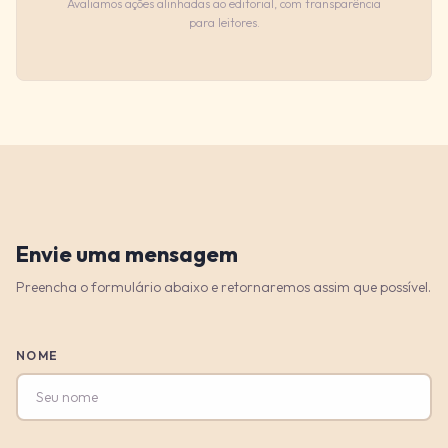
Avaliamos ações alinhadas ao editorial, com transparência
para leitores.
Envie uma mensagem
Preencha o formulário abaixo e retornaremos assim que possível.
NOME