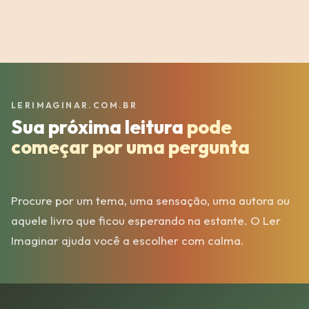
LERIMAGINAR.COM.BR
Sua próxima leitura
pode
começar por uma pergunta
Procure por um tema, uma sensação, uma autora ou
aquele livro que ficou esperando na estante. O Ler
Imaginar ajuda você a escolher com calma.